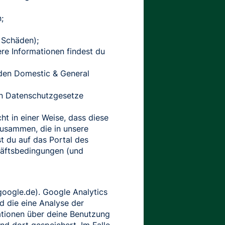
;
 Schäden);
ere Informationen findest du
rden Domestic & General
ten Datenschutzgesetze
t in einer Weise, dass diese
 zusammen, die in unsere
st du auf das Portal des
chäftsbedingungen (und
oogle.de). Google Analytics
d die eine Analyse der
ationen über deine Benutzung