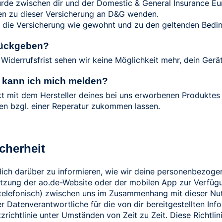
rde zwischen dir und der Domestic & General Insurance E
gen zu dieser Versicherung an D&G wenden.
 die Versicherung wie gewohnt und zu den geltenden Bedin
rückgeben?
 Widerrufsfrist sehen wir keine Möglichkeit mehr, dein Ger
wo kann ich mich melden?
kt mit dem Hersteller deines bei uns erworbenen Produktes 
nen bzgl. einer Reperatur zukommen lassen.
cherheit
 dich darüber zu informieren, wie wir deine personenbezog
tzung der ao.de-Website oder der mobilen App zur Verfügu
 telefonisch) zwischen uns im Zusammenhang mit dieser Nut
r Datenverantwortliche für die von dir bereitgestellten Inf
ichtlinie unter Umständen von Zeit zu Zeit. Diese Richtlini