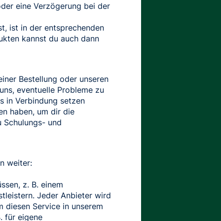
 oder eine Verzögerung bei der
t, ist in der entsprechenden
dukten kannst du auch dann
einer Bestellung oder unseren
 uns, eventuelle Probleme zu
s in Verbindung setzen
en haben, um dir die
u Schulungs- und
n weiter:
ssen, z. B. einem
leistern. Jeder Anbieter wird
um diesen Service in unserem
. für eigene