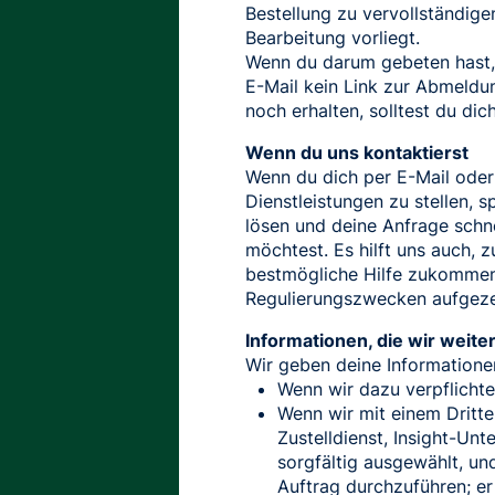
Bestellung zu vervollständige
Bearbeitung vorliegt.
Wenn du darum gebeten hast, d
E-Mail kein Link zur Abmeldu
noch erhalten, solltest du di
Wenn du uns kontaktierst
Wenn du dich per E-Mail oder 
Dienstleistungen zu stellen, 
lösen und deine Anfrage schn
möchtest. Es hilft uns auch, 
bestmögliche Hilfe zukommen
Regulierungszwecken aufgeze
Informationen, die wir weit
Wir geben deine Informatione
Wenn wir dazu verpflichtet
Wenn wir mit einem Dritte
Zustelldienst, Insight-Un
sorgfältig ausgewählt, un
Auftrag durchzuführen; er