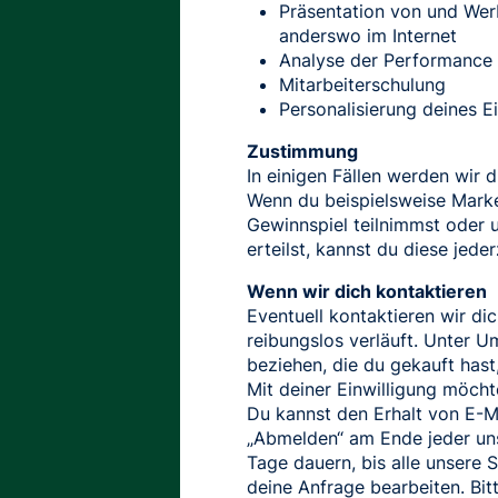
Präsentation von und Wer
anderswo im Internet
Analyse der Performance
Mitarbeiterschulung
Personalisierung deines E
Zustimmung
In einigen Fällen werden wir 
Wenn du beispielsweise Marke
Gewinnspiel teilnimmst oder u
erteilst, kannst du diese jede
Wenn wir dich kontaktieren
Eventuell kontaktieren wir di
reibungslos verläuft. Unter U
beziehen, die du gekauft hast
Mit deiner Einwilligung möch
Du kannst den Erhalt von E-M
„Abmelden“ am Ende jeder uns
Tage dauern, bis alle unsere
deine Anfrage bearbeiten. Bi