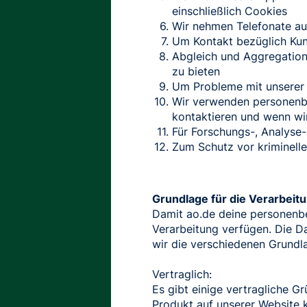
einschließlich Cookies
Wir nehmen Telefonate au
Um Kontakt bezüglich Ku
Abgleich und Aggregation
zu bieten
Um Probleme mit unserer 
Wir verwenden personenbe
kontaktieren und wenn wir
Für Forschungs-, Analyse
Zum Schutz vor kriminell
Grundlage für die Verarbeit
Damit ao.de deine personenbe
Verarbeitung verfügen. Die 
wir die verschiedenen Grundla
Vertraglich:
Es gibt einige vertragliche 
Produkt auf unserer Website 