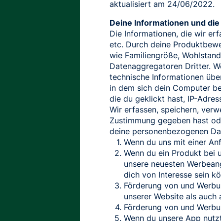
aktualisiert am 24/06/2022.
Deine Informationen und die
Die Informationen, die wir er
etc. Durch deine Produktbew
wie Familiengröße, Wohlstand
Datenaggregatoren Dritter. We
technische Informationen übe
in dem sich dein Computer be
die du geklickt hast, IP-Adre
Wir erfassen, speichern, ver
Zustimmung gegeben hast oder
deine personenbezogenen Da
Wenn du uns mit einer Anf
Wenn du ein Produkt bei u
unsere neuesten Werbeange
dich von Interesse sein k
Förderung von und Werbung
unserer Website als auch 
Förderung von und Werbun
Wenn du unsere App nutzt,