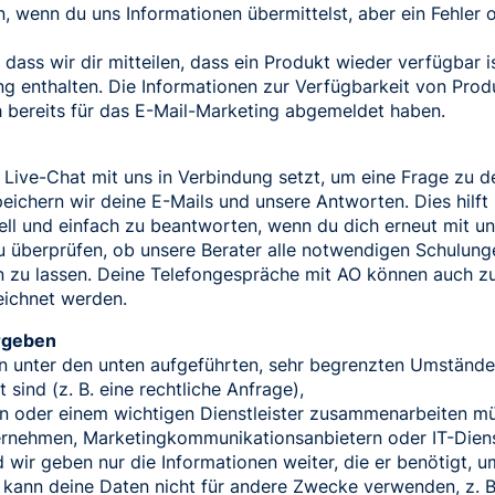
n, wenn du uns Informationen übermittelst, aber ein Fehler
ass wir dir mitteilen, dass ein Produkt wieder verfügbar is
ng enthalten. Die Informationen zur Verfügbarkeit von Pro
ch bereits für das E-Mail-Marketing abgemeldet haben.
Live-Chat mit uns in Verbindung setzt, um eine Frage zu d
speichern wir deine E-Mails und unsere Antworten. Dies hilft
ell und einfach zu beantworten, wenn du dich erneut mit un
zu überprüfen, ob unsere Berater alle notwendigen Schulung
 zu lassen. Deine Telefongespräche mit AO können auch z
ichnet werden.
ergeben
n unter den unten aufgeführten, sehr begrenzten Umstände
 sind (z. B. eine rechtliche Anfrage),
n oder einem wichtigen Dienstleister zusammenarbeiten mü
ternehmen, Marketingkommunikationsanbietern oder IT-Dienst
d wir geben nur die Informationen weiter, die er benötigt, 
 kann deine Daten nicht für andere Zwecke verwenden, z. B