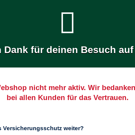
n Dank für deinen Besuch auf
Webshop nicht mehr aktiv. Wir bedanken
bei allen Kunden für das Vertrauen.
s Versicherungsschutz weiter?