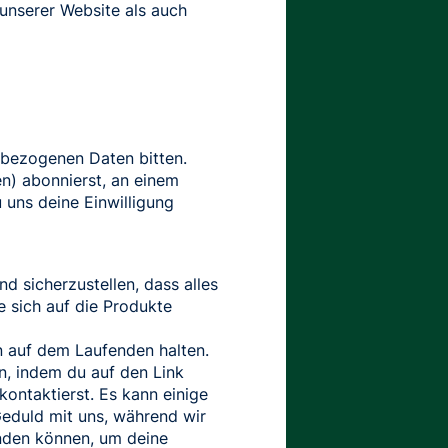
unserer Website als auch
enbezogenen Daten bitten.
n) abonnierst, an einem
 uns deine Einwilligung
d sicherzustellen, dass alles
e sich auf die Produkte
n auf dem Laufenden halten.
n, indem du auf den Link
ontaktierst. Es kann einige
Geduld mit uns, während wir
enden können, um deine