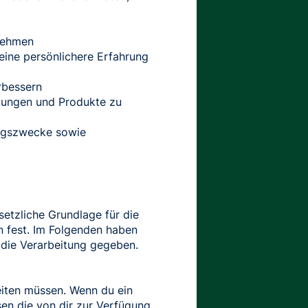
nehmen
ine persönlichere Erfahrung
rbessern
tungen und Produkte zu
ungszwecke sowie
etzliche Grundlage für die
 fest. Im Folgenden haben
r die Verarbeitung gegeben.
eiten müssen. Wenn du ein
en die von dir zur Verfügung