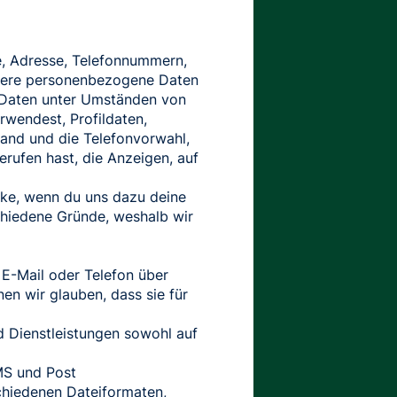
me, Adresse, Telefonnummern,
itere personenbezogene Daten
e Daten unter Umständen von
rwendest, Profildaten,
and und die Telefonvorwahl,
rufen hast, die Anzeigen, auf
cke, wenn du uns dazu deine
chiedene Gründe, weshalb wir
 E-Mail oder Telefon über
n wir glauben, dass sie für
d Dienstleistungen sowohl auf
MS und Post
chiedenen Dateiformaten,