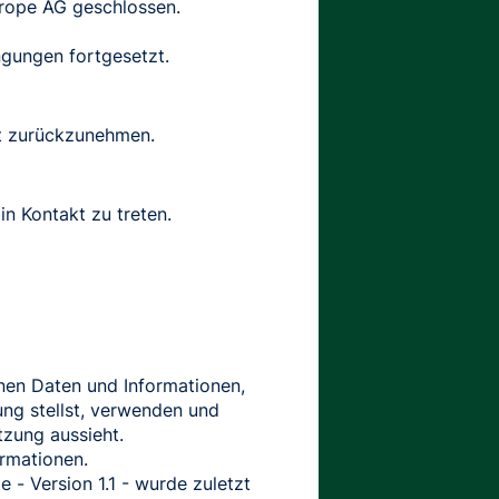
urope AG geschlossen.
gungen fortgesetzt.
ät zurückzunehmen.
in Kontakt zu treten.
enen Daten und Informationen,
ng stellst, verwenden und
zung aussieht.
ormationen.
e - Version 1.1 - wurde zuletzt