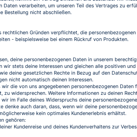
 Daten verarbeiten, um unseren Teil des Vertrages zu erfü
ne Bestellung nicht abschließen.
s rechtlichen Gründen verpflichtet, die personenbezogenen 
iten - beispielsweise bei einem Rückruf von Produkten.
sen, deine personenbezogenen Daten in unserem berechtigt
 wir stets deine Interessen und gleichen alle positiven u
wie deine gesetzlichen Rechte in Bezug auf den Datenschut
gen nicht automatisch deinen Interessen.
s wir die von uns angegebenen personenbezogenen Daten 
t, zu widersprechen. Weitere Informationen zu deinen Rech
ss wir im Falle deines Widerspruchs deine personenbezoge
tte denke auch daran, dass, wenn wir deine personenbezog
möglicherweise kein optimales Kundenerlebnis erhältst.
en gehören:
deiner Kundenreise und deines Kundenverhaltens zur Verbes