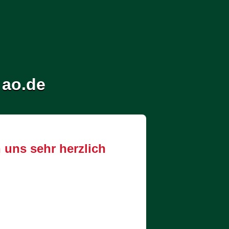
 ao.de
 uns sehr herzlich