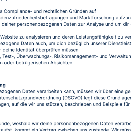
s Compliance- und rechtlichen Gründen auf
ndenzufriedenheitsbefragungen und Marktforschung aufzu
 deiner personenbezogenen Daten zur Analyse und um dir e
Website zu analysieren und deren Leistungsfähigkeit zu ve
zogene Daten auch, um dich bezüglich unserer Dienstleis
 deine Identität überprüfen müssen
-, Test-, Überwachungs-, Risikomanagement- und Verwalt
en oder betrügerischen Absichten
ung
zogenen Daten verarbeiten kann, müssen wir über eine ges
Datenschutzgrundverordnung (DSGVO) legt diese Grundlagen
gen, auf die wir uns stützen, beschrieben und Beispiele fü
Gründe, weshalb wir deine personenbezogenen Daten verarb
kaufst, kommt ein Vertrag zwischen uns zustande. Wir müss